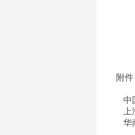
附件
中
上
华