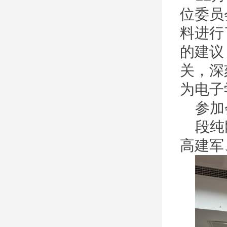
位委员
料进行
的建议
关，深
为电子
参加
段纯
高建军